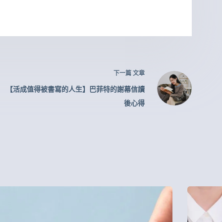
下一篇
文章
【活成值得被書寫的人生】巴菲特的謝幕信讀
後心得