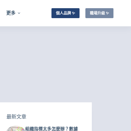
更多
個人品牌 ✨
職場升級 ✨
最新文章
組織指標太多怎麼辦？數據