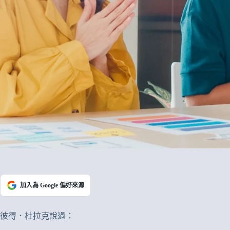
加入為 Google 偏好來源
彼得．杜拉克說過：