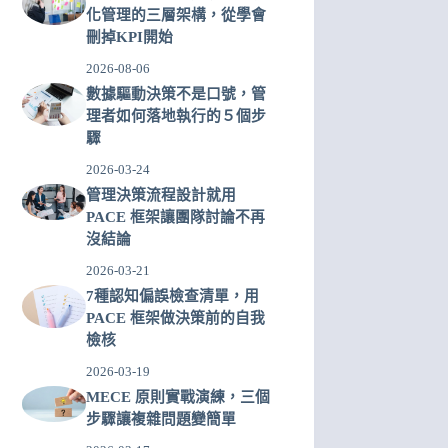
化管理的三層架構，從學會
刪掉KPI開始
2026-08-06
數據驅動決策不是口號，管
理者如何落地執行的５個步
驟
2026-03-24
管理決策流程設計就用
PACE 框架讓團隊討論不再
沒結論
2026-03-21
7種認知偏誤檢查清單，用
PACE 框架做決策前的自我
檢核
2026-03-19
MECE 原則實戰演練，三個
步驟讓複雜問題變簡單