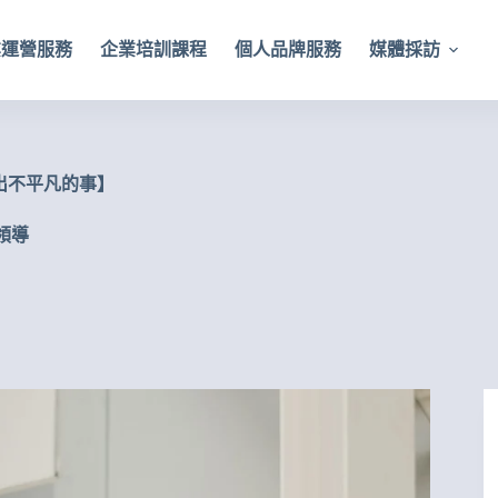
業運營服務
企業培訓課程
個人品牌服務
媒體採訪
出不平凡的事】
領導