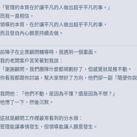
「管理的本質在於讓平凡的人做出超乎平凡的事。」
而我一直相信，
領導的本質，在於讓平凡的人做出超乎平凡的事，
而且發自內心願意持續去做。
前陣子在企業顧問輔導時，我遇到一個畫面。
我的老闆客戶苦笑著對我說：
「謝謝顧問。我們團隊什麼都規劃好了，但感覺就是推不動。
你看我都跟你討論，幫大家想好了方向，他們卻一副『隨便你說
我問他：「他們不動，是因為不懂？還是因為不想？」
他愣了一下，然後沉默。
這就是顧問工作裡最常看到的分水嶺：
管理能讓事情發生，但領導能讓人願意發生。