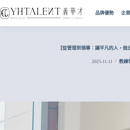
品牌優勢
企
【從管理到領導：讓平凡的人，做
2025-11-11
教練