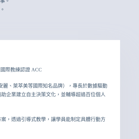
事。
。
國際教練認證 ACC
巢、安麗、萊萃美等國際知名品牌），專長於數據驅動
協助企業建立自主決策文化，並輔導超過百位個人
方案，透過引導式教學，讓學員能制定具體行動方