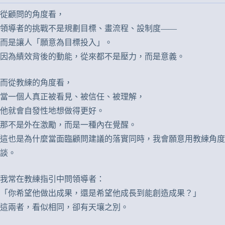
從顧問的角度看，
領導者的挑戰不是規劃目標、畫流程、設制度——
而是讓人「願意為目標投入」。
因為績效背後的動能，從來都不是壓力，而是意義。
而從教練的角度看，
當一個人真正被看見、被信任、被理解，
他就會自發性地想做得更好。
那不是外在激勵，而是一種內在覺醒。
這也是為什麼當面臨顧問建議的落實同時，我會願意用教練角度
談。
我常在教練指引中問領導者：
「你希望他做出成果，還是希望他成長到能創造成果？」
這兩者，看似相同，卻有天壤之別。