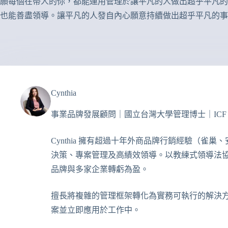
願每個在帶人的你，都能運用管理於讓平凡的人做出超乎平凡的
也能善盡領導。讓平凡的人發自內心願意持續做出超乎平凡的事
Cynthia
事業品牌發展顧問｜國立台灣大學管理博士｜ICF 
Cynthia 擁有超過十年外商品牌行銷經驗（雀
決策、專案管理及高績效領導。以教練式領導法
品牌與多家企業轉虧為盈。
擅長將複雜的管理框架轉化為實務可執行的解決
案並立即應用於工作中。