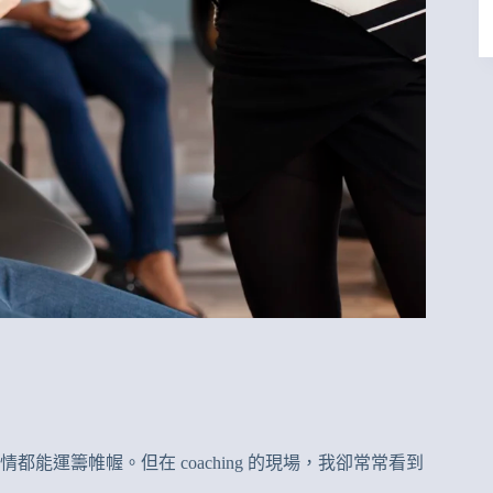
運籌帷幄。但在 coaching 的現場，我卻常常看到