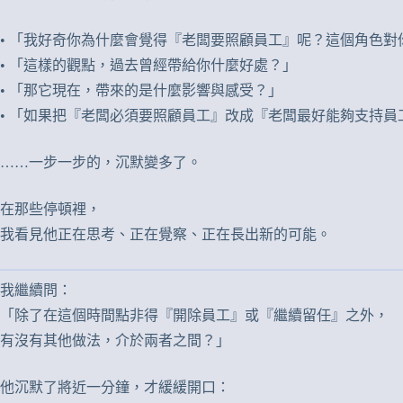
• 「我好奇你為什麼會覺得『老闆要照顧員工』呢？這個角色
• 「這樣的觀點，過去曾經帶給你什麼好處？」
• 「那它現在，帶來的是什麼影響與感受？」
• 「如果把『老闆必須要照顧員工』改成『老闆最好能夠支持
……一步一步的，沉默變多了。
在那些停頓裡，
我看見他正在思考、正在覺察、正在長出新的可能。
我繼續問：
「除了在這個時間點非得『開除員工』或『繼續留任』之外，
有沒有其他做法，介於兩者之間？」
他沉默了將近一分鐘，才緩緩開口：