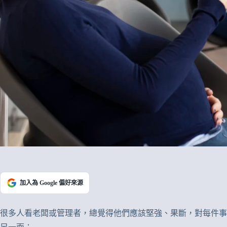
加入為 Google 偏好來源
很多人看老闆或管理者，總覺得他們應該堅強、果斷，對每件事情都能