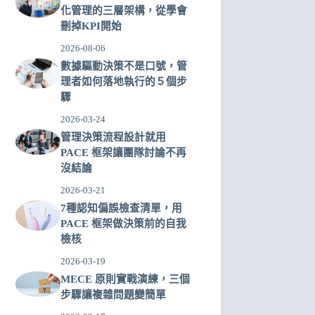
化管理的三層架構，從學會
刪掉KPI開始
2026-08-06
數據驅動決策不是口號，管
理者如何落地執行的５個步
驟
2026-03-24
管理決策流程設計就用
PACE 框架讓團隊討論不再
沒結論
2026-03-21
7種認知偏誤檢查清單，用
PACE 框架做決策前的自我
檢核
2026-03-19
MECE 原則實戰演練，三個
步驟讓複雜問題變簡單