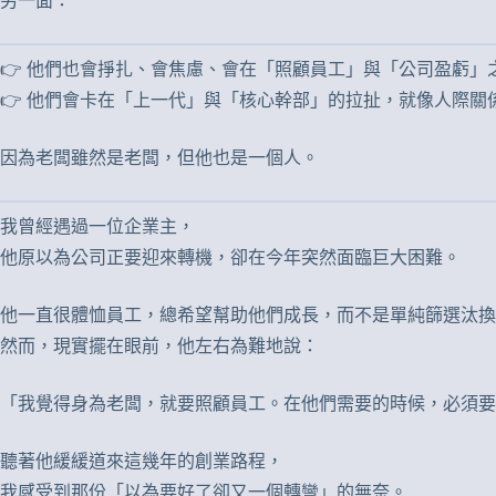
另一面：
👉 他們也會掙扎、會焦慮、會在「照顧員工」與「公司盈虧」
👉 他們會卡在「上一代」與「核心幹部」的拉扯，就像人際關
因為老闆雖然是老闆，但他也是一個人。
我曾經遇過一位企業主，
他原以為公司正要迎來轉機，卻在今年突然面臨巨大困難。
他一直很體恤員工，總希望幫助他們成長，而不是單純篩選汰換
然而，現實擺在眼前，他左右為難地說：
「我覺得身為老闆，就要照顧員工。在他們需要的時候，必須要
聽著他緩緩道來這幾年的創業路程，
我感受到那份「以為要好了卻又一個轉彎」的無奈。