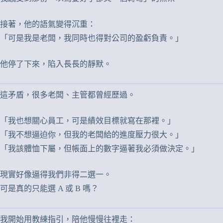
接著，他的語氣變得沉重：
「可是我是老闆，我同時也得對公司的盈虧負責。」
他停了下來，陷入長長的靜默。
這矛盾，很多老闆、主管都曾經歷過。
「我也想關心員工，可是績效目標就寫在那裡。」
「我不想逼迫你，但我的老闆給的進度壓力很大。」
「我該體恤下屬，但帳面上的數字逼著我必須做決定。」
現實好像逼得我們非得二選一。
可是真的只能選 A 或 B 嗎？
我開始用教練指引，陪他慢慢往裡走：