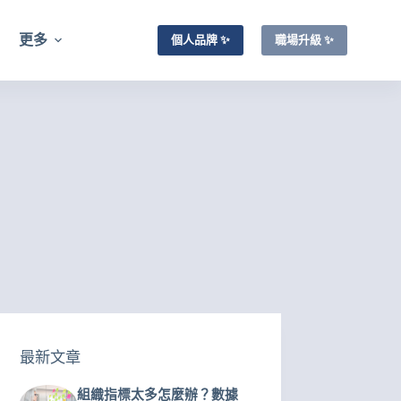
更多
個人品牌 ✨
職場升級 ✨
最新文章
組織指標太多怎麼辦？數據