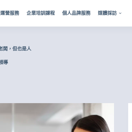
業運營服務
企業培訓課程
個人品牌服務
媒體採訪
是老闆，但也是人
領導