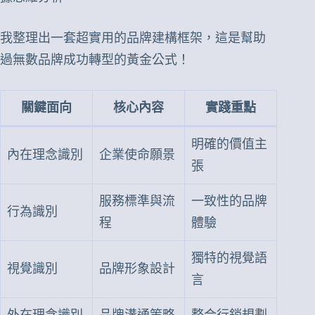
我整理出一套超實用的品牌建構框架，這是幫助
過無數品牌成功轉型的黃金公式！
關鍵面向
核心內容
實踐重點
明確的價值主
內在理念識別
企業使命願景
張
服務標準與流
一致性的品牌
行為識別
程
體驗
獨特的視覺語
視覺識別
品牌形象設計
言