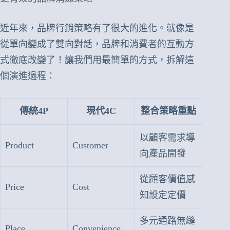
近年來，品牌行銷策略有了很大的進化。就像是
從單向變成了雙向對話，品牌和消費者的互動方
式徹底改變了！讓我們用最簡單的方式，拆解這
個演進過程：
傳統4P
現代4C
整合策略重點
以顧客需求導
Product
Customer
向產品開發
從顧客價值感
Price
Cost
知設定定價
多元通路無縫
Place
Convenience