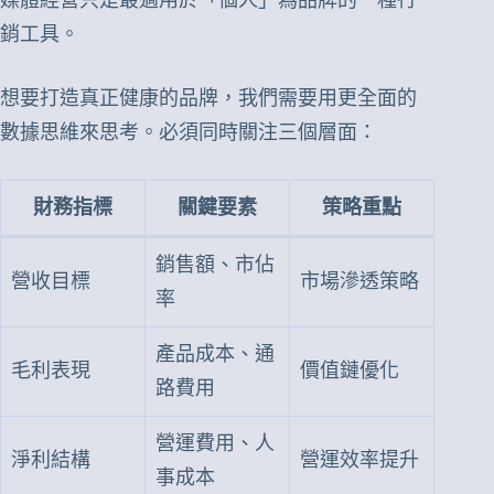
媒體經營只是最適用於「個人」為品牌的一種行
銷工具。
想要打造真正健康的品牌，我們需要用更全面的
數據思維來思考。必須同時關注三個層面：
財務指標
關鍵要素
策略重點
銷售額、市佔
營收目標
市場滲透策略
率
產品成本、通
毛利表現
價值鏈優化
路費用
營運費用、人
淨利結構
營運效率提升
事成本