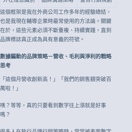
外在理念識別
品牌溝通策略
整合行銷規劃
這個框架是我在外商公司工作多年的經驗總結，
也是我現在輔導企業時最常使用的方法論。關鍵
在於，這些元素必須不斷重複、持續實踐，直到
品牌標誌真正成為具有意義的符號。
數據驅動的品牌策略－營收、毛利與淨利的戰略
思考
「這個月營收創新高！」「我們的銷售額突破百
萬啦！」
咦？等等，真的只要看到數字往上漲就是好事
嗎？
很多人在執行品牌行銷策略時，常常被表面數字