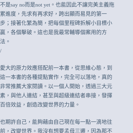
不是say no而是not yet。也能因此不讓完美主義拖
累進度，先求有再求好，跨出顯而易見的第一
步；接著化繁為簡，把每個里程碑拆解小目標小
贏，各個擊破。這也是我最常輔導個案用的方
法。
/
愛大的原力效應搭配前一本書，從思維心態，到
這一本書的各種提點實作，完全可以落地，真的
非常推薦大家閱讀。以一個人開始，透過三大元
素，與他人連結，甚至與超級連結者串接，發揮
百倍效益，創造改變世界的力量。
也期許自己，能夠藉由自己現在每一點一滴地往
前，改變世界。我沒有想要孟母三遷，因為那不