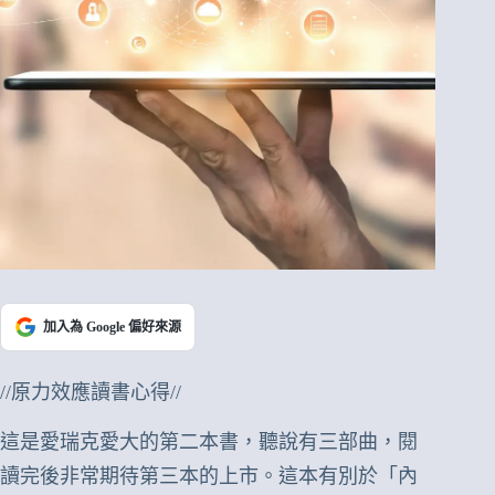
加入為 Google 偏好來源
//原力效應讀書心得//
這是愛瑞克愛大的第二本書，聽說有三部曲，閱
讀完後非常期待第三本的上市。這本有別於「內