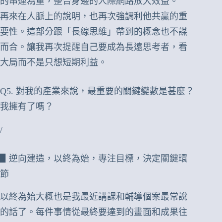
的串連為重，整合身邊的人際網路放大效益。
再來在人脈上的說明，也再次強調利他共贏的重
要性。這部分跟「長線思維」帶到的概念也不謀
而合。讓我再次提醒自己要成為長遠思考者，看
大局而不是只想短期利益。
Q5. 對我的產業來說，最重要的關鍵變數是甚麼？
我擁有了嗎？
/
▋逆向建造，以終為始，專注目標，決定關鍵環
節
以終為始大概也是我最近講課和輔導個案最常說
的話了。每件事情從最終要達到的畫面和成果往