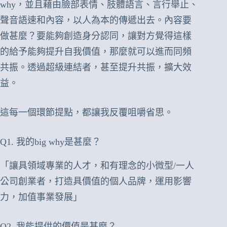
why，並且藉由臉部表情、肢體語言、言行舉止、
聲音語速和內容，以人為本的傳遞出去。內容要
做甚麼？要能夠創造身分認同，讓對方覺得這樣
的給予能夠提升自我價值，那麼就可以進而同頻
共振。透過超級連結者，甚至提升共振，擴大效
益。
這每一個環節提點，都讓我反覆咀嚼省思。
Q1. 我的big why是甚麼？
「讓具領域專業的人才，和有理念的小微型/一人
公司創業者，打造具價值的個人品牌，運用影響
力，加值事業發展」
Q2. 我能提供的價值是甚麼？