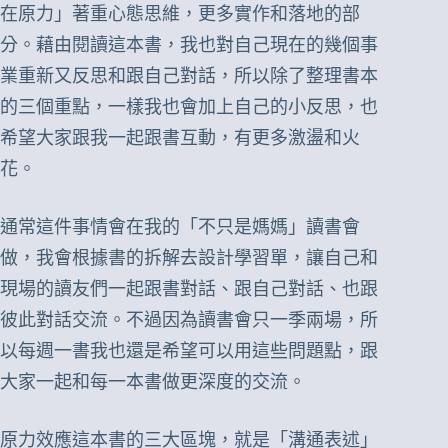
在原力」著重心態思維，更多實作和落地的部
分。藉由閱讀這本書，我也對自己現在的幾個事
業重新又反思和跟自己對話，所以除了整理書本
的三個重點，一樣我也會加上自己的小反思，也
希望大家跟我一起跟書互動，有更多激盪和火
花。
通常這件事情會在我的「不只是媽媽」讀書會
做，我會根據書的拆解去設計學習單，讓自己和
現場的讀友們一起跟書對話、跟自己對話、也跟
彼此對話交流。不過因為讀書會只一季兩場，所
以每週一書我也還是希望可以用這些問題點，跟
大家一起和每一本書做更深度的交流。
原力效應這本書的三大區塊，就是「溝通表述」