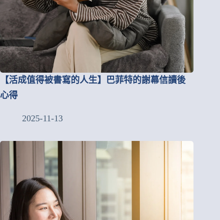
【活成值得被書寫的人生】巴菲特的謝幕信讀後
心得
2025-11-13